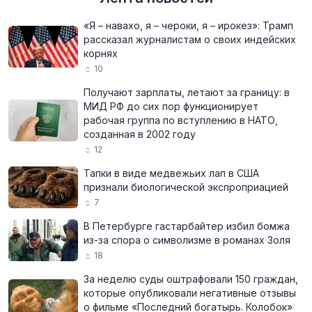
«Я – навахо, я – чероки, я – ирокез»: Трамп
рассказал журналистам о своих индейских
корнях
10
Получают зарплаты, летают за границу: в
МИД РФ до сих пор функционирует
рабочая группа по вступлению в НАТО,
созданная в 2002 году
12
Тапки в виде медвежьих лап в США
признали биологической экспроприацией
7
В Петербурге гастарбайтер избил бомжа
из-за спора о символизме в романах Золя
18
За неделю суды оштрафовали 150 граждан,
которые опубликовали негативные отзывы
о фильме «Последний богатырь. Колобок»