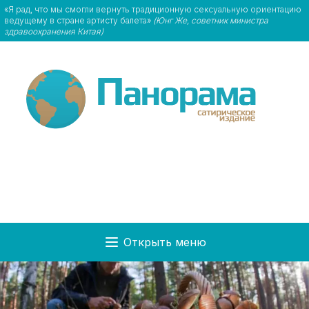
«Я рад, что мы смогли вернуть традиционную сексуальную ориентацию
ведущему в стране артисту балета»
(Юнг Же, советник министра
здравоохранения Китая)
Открыть меню