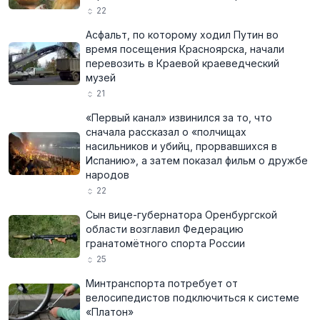
22
Асфальт, по которому ходил Путин во
время посещения Красноярска, начали
перевозить в Краевой краеведческий
музей
21
«Первый канал» извинился за то, что
сначала рассказал о «полчищах
насильников и убийц, прорвавшихся в
Испанию», а затем показал фильм о дружбе
народов
22
Сын вице-губернатора Оренбургской
области возглавил Федерацию
гранатомётного спорта России
25
Минтранспорта потребует от
велосипедистов подключиться к системе
«Платон»