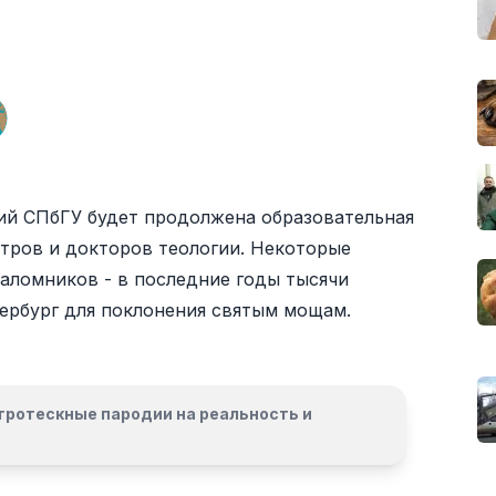
ний СПбГУ будет продолжена образовательная
стров и докторов теологии. Некоторые
аломников - в последние годы тысячи
ербург для поклонения святым мощам.
гротескные пародии на реальность и