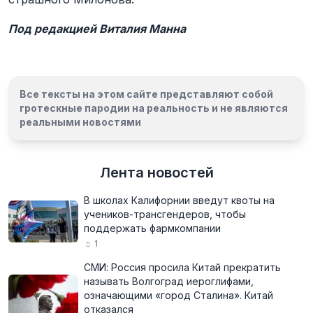
Под редакцией Виталия Манна
Все тексты на этом сайте представляют собой
гротескные пародии на реальность и
не являются
реальными новостями
Лента новостей
В школах Калифорнии введут квоты на
учеников-трансгендеров, чтобы
поддержать фармкомпании
1
СМИ: Россия просила Китай прекратить
называть Волгоград иероглифами,
означающими «город Сталина». Китай
отказался