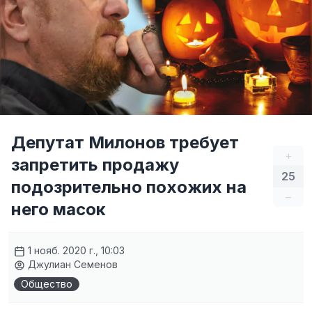
Депутат Милонов требует
+
запретить продажу
25
подозрительно похожих на
–
него масок
1 нояб. 2020 г., 10:03
Джулиан Семенов
Общество