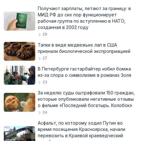
Получают зарплаты, летают за границу: в
МИД РФ до сих пор функционирует
рабочая группа по вступлению в НАТО,
созданная в 2002 году
29
Тапки в виде медвежьих лап в США
признали биологической экспроприацией
27
В Петербурге гастарбайтер избил бомжа
из-за спора о символизме в романах Золя
23
За неделю суды оштрафовали 150 граждан,
которые опубликовали негативные отзывы
о фильме «Последний богатырь. Колобок»
24
Асфальт, по которому ходил Путин во
время посещения Красноярска, начали
перевозить в Краевой краеведческий