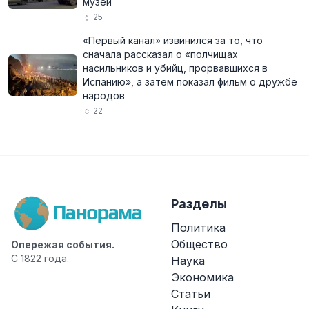
музей
25
«Первый канал» извинился за то, что
сначала рассказал о «полчищах
насильников и убийц, прорвавшихся в
Испанию», а затем показал фильм о дружбе
народов
22
Разделы
Политика
Общество
Опережая события.
С 1822 года.
Наука
Экономика
Статьи