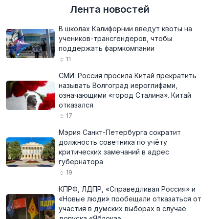
Лента новостей
В школах Калифорнии введут квоты на
учеников-трансгендеров, чтобы
поддержать фармкомпании
11
СМИ: Россия просила Китай прекратить
называть Волгоград иероглифами,
означающими «город Сталина». Китай
отказался
17
Мэрия Санкт-Петербурга сократит
должность советника по учёту
критических замечаний в адрес
губернатора
19
КПРФ, ЛДПР, «Справедливая Россия» и
«Новые люди» пообещали отказаться от
участия в думских выборах в случае
допуска «Яблока»