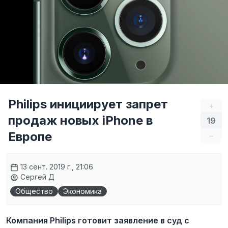
Philips инициирует запрет
+
продаж новых iPhone в
19
Европе
–
13 сент. 2019 г., 21:06
Сергей Д
Общество
Экономика
Компания Philips готовит заявление в суд с