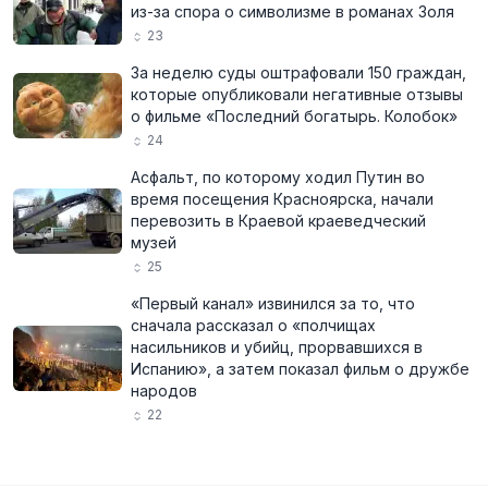
из-за спора о символизме в романах Золя
23
За неделю суды оштрафовали 150 граждан,
которые опубликовали негативные отзывы
о фильме «Последний богатырь. Колобок»
24
Асфальт, по которому ходил Путин во
время посещения Красноярска, начали
перевозить в Краевой краеведческий
музей
25
«Первый канал» извинился за то, что
сначала рассказал о «полчищах
насильников и убийц, прорвавшихся в
Испанию», а затем показал фильм о дружбе
народов
22