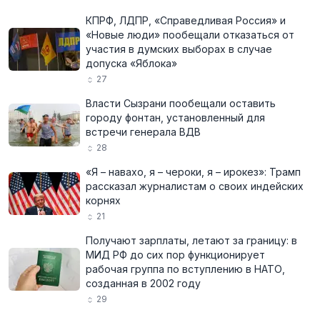
КПРФ, ЛДПР, «Справедливая Россия» и
«Новые люди» пообещали отказаться от
участия в думских выборах в случае
допуска «Яблока»
27
Власти Сызрани пообещали оставить
городу фонтан, установленный для
встречи генерала ВДВ
28
«Я – навахо, я – чероки, я – ирокез»: Трамп
рассказал журналистам о своих индейских
корнях
21
Получают зарплаты, летают за границу: в
МИД РФ до сих пор функционирует
рабочая группа по вступлению в НАТО,
созданная в 2002 году
29