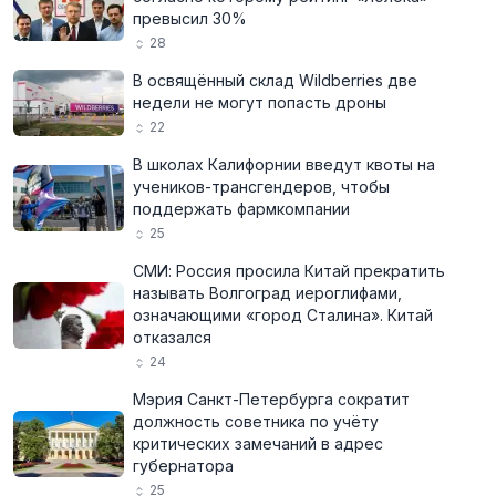
превысил 30%
28
В освящённый склад Wildberries две
недели не могут попасть дроны
22
В школах Калифорнии введут квоты на
учеников-трансгендеров, чтобы
поддержать фармкомпании
25
СМИ: Россия просила Китай прекратить
называть Волгоград иероглифами,
означающими «город Сталина». Китай
отказался
24
Мэрия Санкт-Петербурга сократит
должность советника по учёту
критических замечаний в адрес
губернатора
25