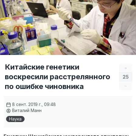
Китайские генетики
+
воскресили расстрелянного
25
по ошибке чиновника
–
8 сент. 2019 г., 09:48
Виталий Манн
Наука