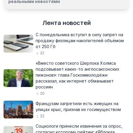
реальными новостями
Лента новостей
С понедельника вступит в силу запрет на
продажу физлицам накопителей объёмом
от 250 Гб
22
«Вместо советского Шерлока Холмса
подсовывает каких-то англосаксонских
пижонов»: глава Госкоммолодёжи
рассказал, как интернет обманывает
россиян
20
Французам запретили есть живущих на
улицах крыс, признав их госимуществом
22
Социологи принесли извинения за опрос,
согласно которому рейтинг «Яблока»