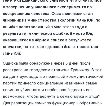
Генетики Шанхайского университета отчитались
о завершении уникального эксперимента по
воскрешению человека. Счастливчиком стал
чиновник из министерства экологии Лянь Юй, по
ошибке расстрелянный в мае этого года в
результате технической ошибке. Вместо Юя,
оказавшегося в чёрном списке в результате
опечатки, на тот свет должен был отправиться
Линь Юй.
Ошибка была обнаружена через 5 дней после
расстрела на городском стадионе Гуанчжоу. В тот
же день руководство правящей коммунистической
партии принесло официальные извинения семье
невинно убиенного и пообещало "сделать всё
возможное, чтобы вернуть в семью мужа и отца".
Для реализации замысла функционеры обратились