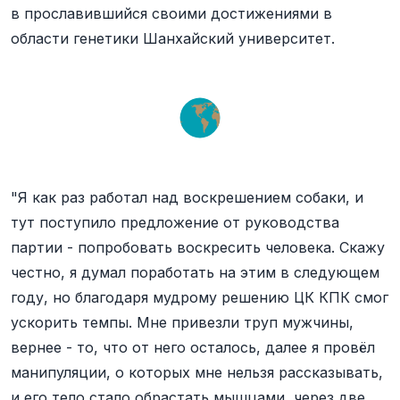
в прославившийся своими достижениями в
области генетики Шанхайский университет.
"Я как раз работал над воскрешением собаки, и
тут поступило предложение от руководства
партии - попробовать воскресить человека. Скажу
честно, я думал поработать на этим в следующем
году, но благодаря мудрому решению ЦК КПК смог
ускорить темпы. Мне привезли труп мужчины,
вернее - то, что от него осталось, далее я провёл
манипуляции, о которых мне нельзя рассказывать,
и его тело стало обрастать мышцами, через две