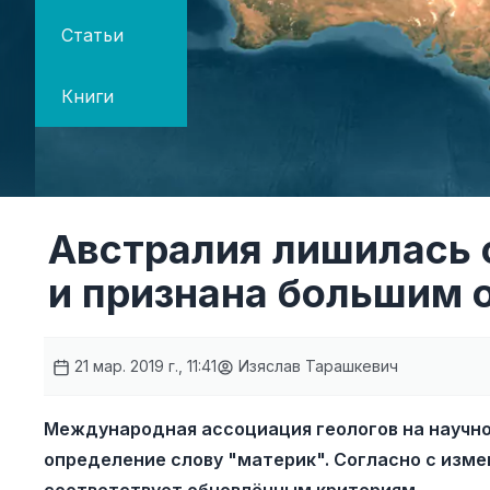
Статьи
Книги
Австралия лишилась 
и признана большим 
21 мар. 2019 г., 11:41
Изяслав Тарашкевич
Международная ассоциация геологов на научн
определение слову "материк". Согласно с изме