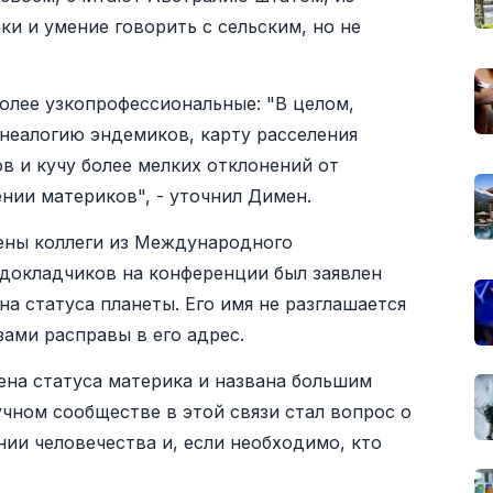
и и умение говорить с сельским, но не
олее узкопрофессиональные: "В целом,
неалогию эндемиков, карту расселения
в и кучу более мелких отклонений от
нии материков", - уточнил Димен.
шены коллеги из Международного
 докладчиков на конференции был заявлен
а статуса планеты. Его имя не разглашается
ами расправы в его адрес.
на статуса материка и названа большим
чном сообществе в этой связи стал вопрос о
ии человечества и, если необходимо, кто