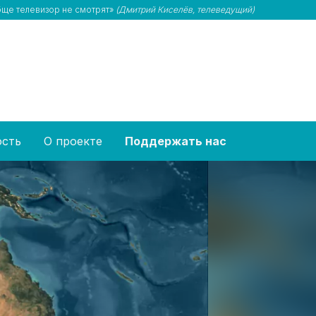
обще телевизор не смотрят»
(Дмитрий Киселёв, телеведущий)
ость
О проекте
Поддержать нас