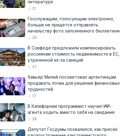
литературе
21
Госслужащим, голосующим электронно,
больше не придётся отправлять
начальству фото заполненного бюллетеня
20
В Совфеде предложили компенсировать
россиянам стоимость недвижимости в ЕС,
утраченной из-за санкций
27
Хавьер Милей посоветовал аргентинцам
продавать почки для решения финансовых
трудностей
17
В Калифорнии программист научил ИИ-
агента ходить вместо себя на свидания
28
Депутат Госдумы похвалился, как пресёк
распространение «экстремистского