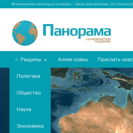
«В интернете некоторых почитать – такое впечатление, что они во
Разделы
Аллея славы
Прислать нов
Политика
Общество
Наука
Экономика