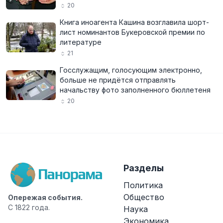
20
Книга иноагента Кашина возглавила шорт-
лист номинантов Букеровской премии по
литературе
21
Госслужащим, голосующим электронно,
больше не придётся отправлять
начальству фото заполненного бюллетеня
20
Разделы
Политика
Общество
Опережая события.
С 1822 года.
Наука
Экономика