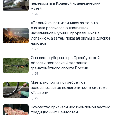
перевозить в Краевой краеведческий
музей
25
«Первый канал» извинился за то, что
сначала рассказал о «полчищах
насильников и убийц, прорвавшихся в
Испанию», а затем показал фильм о дружбе
народов
22
Сын вице-губернатора Оренбургской
области возглавил Федерацию
гранатомётного спорта России
25
Минтранспорта потребует от
велосипедистов подключиться к системе
«Платон»
25
Кумовство признали неотъемлемой частью
традиционных ценностей