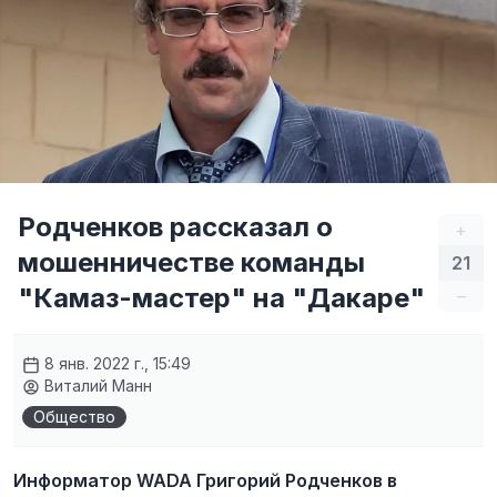
Родченков рассказал о
+
мошенничестве команды
21
"Камаз-мастер" на "Дакаре"
–
8 янв. 2022 г., 15:49
Виталий Манн
Общество
Информатор WADA Григорий Родченков в