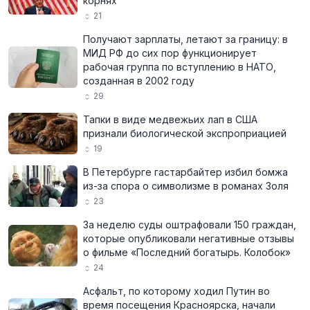
корнях
21
Получают зарплаты, летают за границу: в
МИД РФ до сих пор функционирует
рабочая группа по вступлению в НАТО,
созданная в 2002 году
29
Тапки в виде медвежьих лап в США
признали биологической экспроприацией
19
В Петербурге гастарбайтер избил бомжа
из-за спора о символизме в романах Золя
23
За неделю суды оштрафовали 150 граждан,
которые опубликовали негативные отзывы
о фильме «Последний богатырь. Колобок»
24
Асфальт, по которому ходил Путин во
время посещения Красноярска, начали