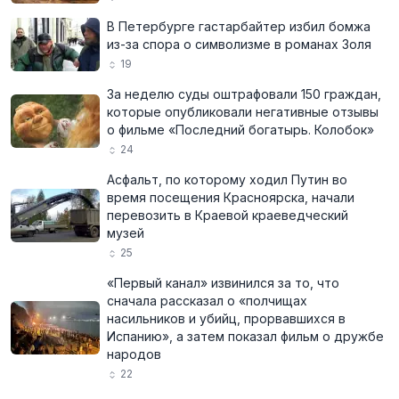
В Петербурге гастарбайтер избил бомжа
из-за спора о символизме в романах Золя
19
За неделю суды оштрафовали 150 граждан,
которые опубликовали негативные отзывы
о фильме «Последний богатырь. Колобок»
24
Асфальт, по которому ходил Путин во
время посещения Красноярска, начали
перевозить в Краевой краеведческий
музей
25
«Первый канал» извинился за то, что
сначала рассказал о «полчищах
насильников и убийц, прорвавшихся в
Испанию», а затем показал фильм о дружбе
народов
22