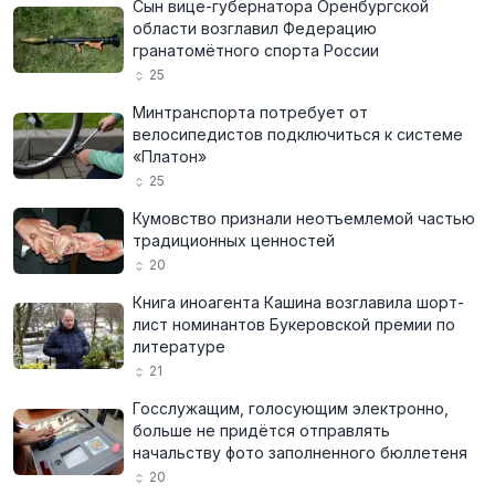
Сын вице-губернатора Оренбургской
области возглавил Федерацию
гранатомётного спорта России
25
Минтранспорта потребует от
велосипедистов подключиться к системе
«Платон»
25
Кумовство признали неотъемлемой частью
традиционных ценностей
20
Книга иноагента Кашина возглавила шорт-
лист номинантов Букеровской премии по
литературе
21
Госслужащим, голосующим электронно,
больше не придётся отправлять
начальству фото заполненного бюллетеня
20