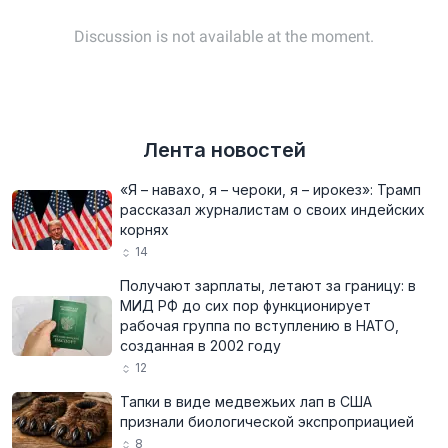
Лента новостей
«Я – навахо, я – чероки, я – ирокез»: Трамп
рассказал журналистам о своих индейских
корнях
14
Получают зарплаты, летают за границу: в
МИД РФ до сих пор функционирует
рабочая группа по вступлению в НАТО,
созданная в 2002 году
12
Тапки в виде медвежьих лап в США
признали биологической экспроприацией
8