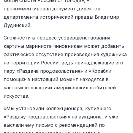
могли спасти Россию от голода
»
, -
прокомментировал документ директор
департамента исторической правды Владимир
Дудинский.
Сложности в процесс усовершенствования
картины мариниста чиновникам может добавить
фактическое отсутствие произведения художника
на территории России, ведь принадлежащие его
перу
«
Раздача продовольствия
»
и
«
Корабли
помощи
»
в настоящий момент находятся в
частных коллекциях американских любителей
искусства.
«
Мы установили коллекционера, купившего
«
Раздачу продовольствия
»
на аукционе, и уже
выслали ему письмо с рекомендацией по