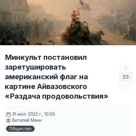
Минкульт постановил
заретушировать
+
американский флаг на
23
картине Айвазовского
–
«Раздача продовольствия»
31 июл. 2022 г., 10:00
Виталий Манн
Общество