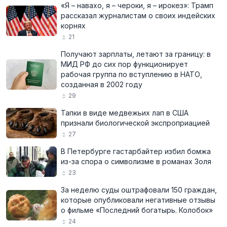
«Я – навахо, я – чероки, я – ирокез»: Трамп
рассказал журналистам о своих индейских
корнях
21
Получают зарплаты, летают за границу: в
МИД РФ до сих пор функционирует
рабочая группа по вступлению в НАТО,
созданная в 2002 году
29
Тапки в виде медвежьих лап в США
признали биологической экспроприацией
27
В Петербурге гастарбайтер избил бомжа
из-за спора о символизме в романах Золя
23
За неделю суды оштрафовали 150 граждан,
которые опубликовали негативные отзывы
о фильме «Последний богатырь. Колобок»
24