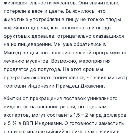
жизнедеятельности мусангов. Они значительно
потеряли в весе и цвете. Выяснилось, что
животные употребляли в пищу не только плоды
кофейного дерева, как положено, а и плоды
фруктовых деревьев, отрицательно сказавшихся
на их пищеварении. Мы уже обратились в
Минздрав для составления целевой программы по
лечению мусангов. Возможно, мероприятия
продлятся до полугода. На этот срок мы
прекратим экспорт копи-лювак», - заявил министр
торговли Индонезии Прамдеш Джаясинг.
Убытки от прекращения поставок уникального
вида кофе на внешние рынки, по оценкам
экспертов, могут составить 1,5 – 2 млрд долларов
и 5 % в ВВП Индонезии. О готовности заместить
на рынке индонезийский копи-лювак заявили в