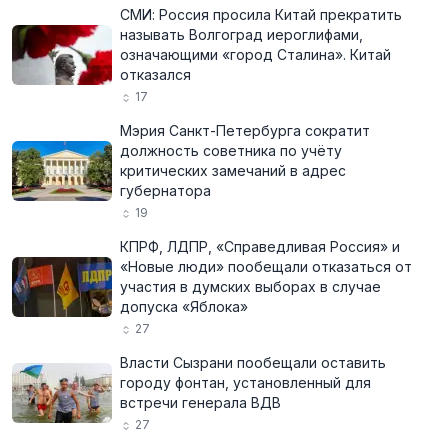
СМИ: Россия просила Китай прекратить
называть Волгоград иероглифами,
означающими «город Сталина». Китай
отказался
17
Мэрия Санкт-Петербурга сократит
должность советника по учёту
критических замечаний в адрес
губернатора
19
КПРФ, ЛДПР, «Справедливая Россия» и
«Новые люди» пообещали отказаться от
участия в думских выборах в случае
допуска «Яблока»
27
Власти Сызрани пообещали оставить
городу фонтан, установленный для
встречи генерала ВДВ
27