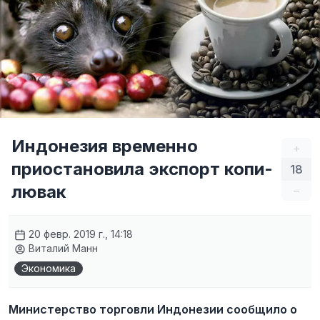
Индонезия временно
+
приостановила экспорт копи-
18
лювак
–
20 февр. 2019 г., 14:18
Виталий Манн
Экономика
Министерство торговли Индонезии сообщило о