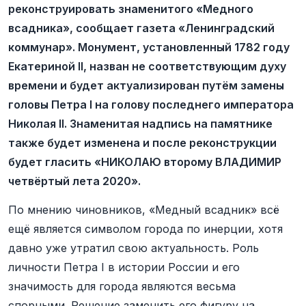
реконструировать знаменитого «Медного
всадника», сообщает газета «Ленинградский
коммунар». Монумент, установленный 1782 году
Екатериной II, назван не соответствующим духу
времени и будет актуализирован путём замены
головы Петра I на голову последнего императора
Николая II. Знаменитая надпись на памятнике
также будет изменена и после реконструкции
будет гласить «НИКОЛАЮ второму ВЛАДИМИР
четвёртый лета 2020».
По мнению чиновников, «Медный всадник» всё
ещё является символом города по инерции, хотя
давно уже утратил свою актуальность. Роль
личности Петра I в истории России и его
значимость для города являются весьма
спорными. Решение заменить его фигуру на