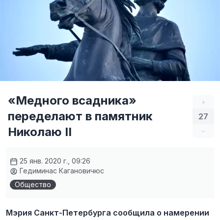
«Медного всадника»
+
переделают в памятник
27
Николаю II
–
25 янв. 2020 г., 09:26
Гедиминас Кагановичюс
Общество
Мэрия Санкт-Петербурга сообщила о намерении