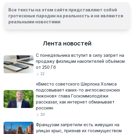
Все тексты на этом сайте представляют собой
гротескные пародии на реальность и
не являются
реальными новостями
Лента новостей
С понедельника вступит в силу запрет на
продажу физлицам накопителей объёмом
от 250 Гб
22
«Вместо советского Шерлока Холмса
подсовывает каких-то англосаксонских
пижонов»: глава Госкоммолодёжи
рассказал, как интернет обманывает
россиян
20
Французам запретили есть живущих на
улицах крыс, признав их госимуществом