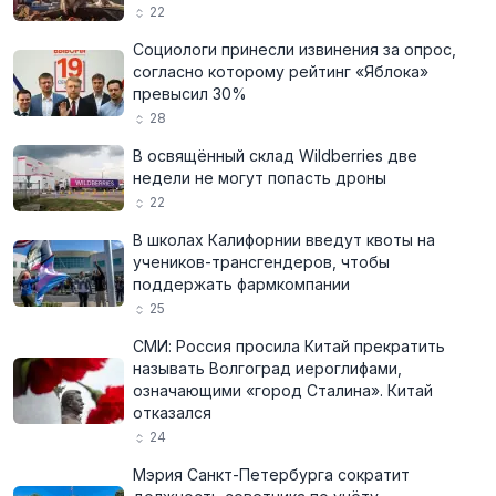
22
Социологи принесли извинения за опрос,
согласно которому рейтинг «Яблока»
превысил 30%
28
В освящённый склад Wildberries две
недели не могут попасть дроны
22
В школах Калифорнии введут квоты на
учеников-трансгендеров, чтобы
поддержать фармкомпании
25
СМИ: Россия просила Китай прекратить
называть Волгоград иероглифами,
означающими «город Сталина». Китай
отказался
24
Мэрия Санкт-Петербурга сократит